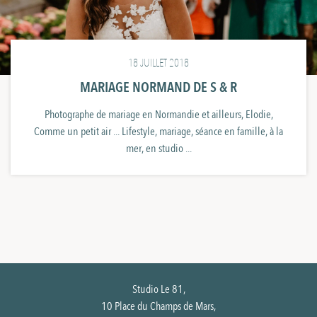
18 JUILLET 2018
MARIAGE NORMAND DE S & R
Photographe de mariage en Normandie et ailleurs, Elodie,
Comme un petit air ... Lifestyle, mariage, séance en famille, à la
mer, en studio ...
Studio Le 81,
10 Place du Champs de Mars,