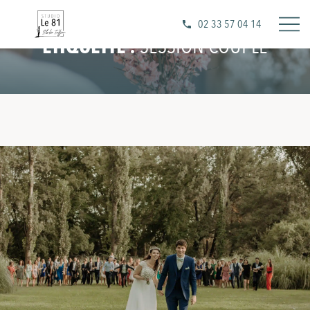
02 33 57 04 14
ÉTIQUETTE :
SESSION COUPLE