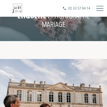
02 33 57 04 14
ÉTIQUETTE :
PHOTOGRAPHE
MARIAGE