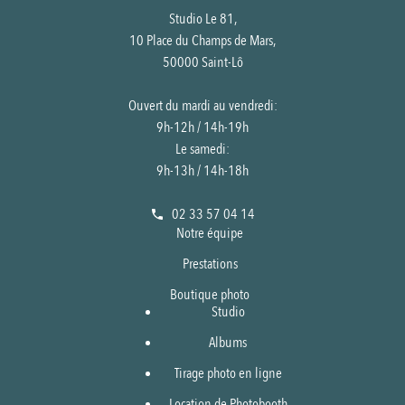
Studio Le 81,
10 Place du Champs de Mars,
50000 Saint-Lô
Ouvert du mardi au vendredi:
9h-12h / 14h-19h
Le samedi:
9h-13h / 14h-18h
02 33 57 04 14
Notre équipe
Prestations
Boutique photo
Studio
Albums
Tirage photo en ligne
Location de Photobooth