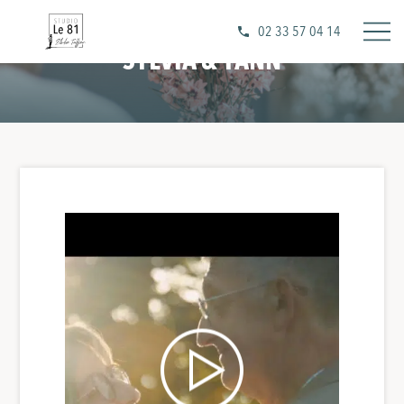
02 33 57 04 14
SYLVIA & YANN