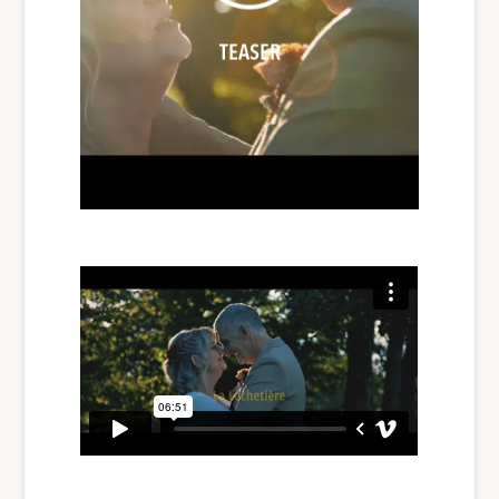
TEASER