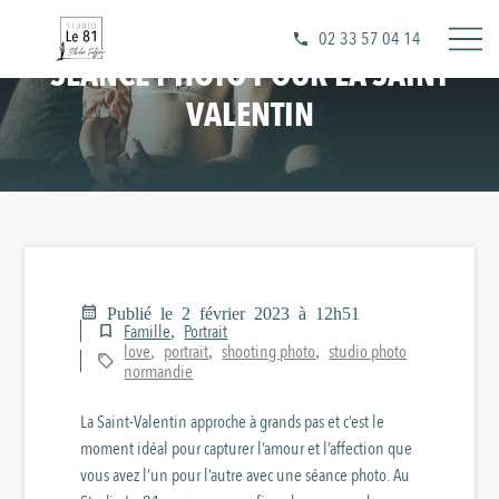
02 33 57 04 14
SÉANCE PHOTO POUR LA SAINT
VALENTIN
Publié le 2 février 2023 à 12h51
Famille
Portrait
,
love
portrait
shooting photo
studio photo
,
,
,
normandie
La Saint-Valentin approche à grands pas et c’est le
moment idéal pour capturer l’amour et l’affection que
vous avez l’un pour l’autre avec une séance photo. Au