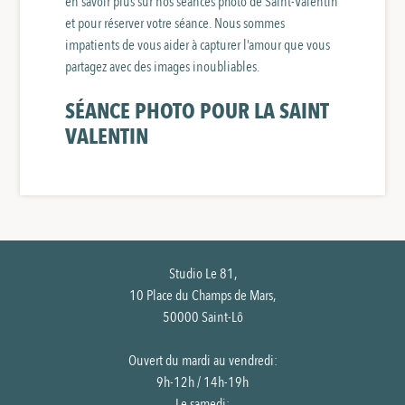
en savoir plus sur nos séances photo de Saint-Valentin
et pour réserver votre séance. Nous sommes
impatients de vous aider à capturer l’amour que vous
partagez avec des images inoubliables.
SÉANCE PHOTO POUR LA SAINT
VALENTIN
Studio Le 81,
10 Place du Champs de Mars,
50000 Saint-Lô
Ouvert du mardi au vendredi:
9h-12h / 14h-19h
Le samedi: