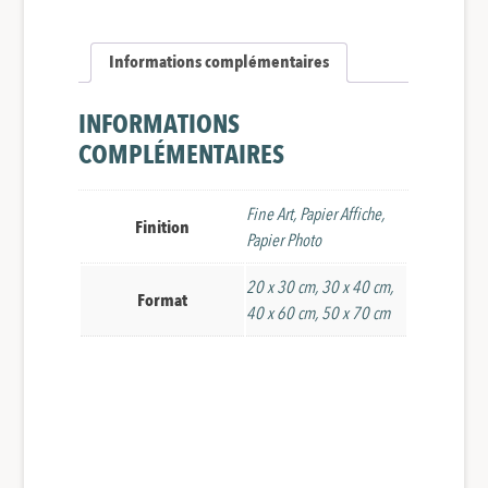
Informations complémentaires
INFORMATIONS
COMPLÉMENTAIRES
Fine Art, Papier Affiche,
Finition
Papier Photo
20 x 30 cm, 30 x 40 cm,
Format
40 x 60 cm, 50 x 70 cm