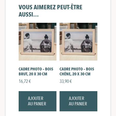
VOUS AIMEREZ PEUT-ÊTRE
AUSSI…
CADRE PHOTO – BOIS
CADRE PHOTO – BOIS
BRUT, 20 X 30 CM
CHÊNE, 20 X 30 CM
16,72
€
33,90
€
AJOUTER
AJOUTER
AU PANIER
AU PANIER