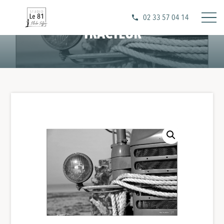
02 33 57 04 14
TRACTEUR