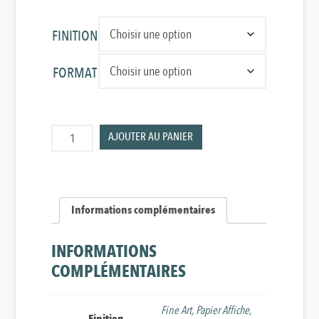
à
148,00 €
FINITION
FORMAT
quantité
AJOUTER AU PANIER
de
Reflet
Informations complémentaires
INFORMATIONS
COMPLÉMENTAIRES
Fine Art, Papier Affiche,
Finition