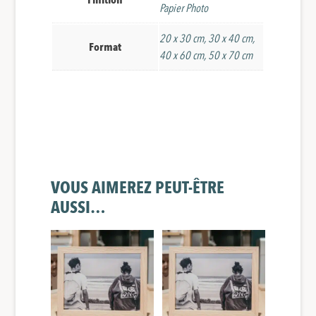
Papier Photo
20 x 30 cm, 30 x 40 cm,
Format
40 x 60 cm, 50 x 70 cm
VOUS AIMEREZ PEUT-ÊTRE
AUSSI…