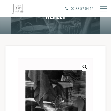
02 33 57 04 14
REFLET