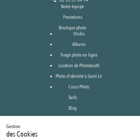
02 33 57 04 14
Notre équipe
Prestations
Boutique photo
Studio
Albums
Tirage photo en ligne
Location de Photobooth
Photo d’identité à Saint-Lô
Cours Photo
Tarifs
Blog
Boutique en ligne
Gestion
Tirage en ligne
des Cookies