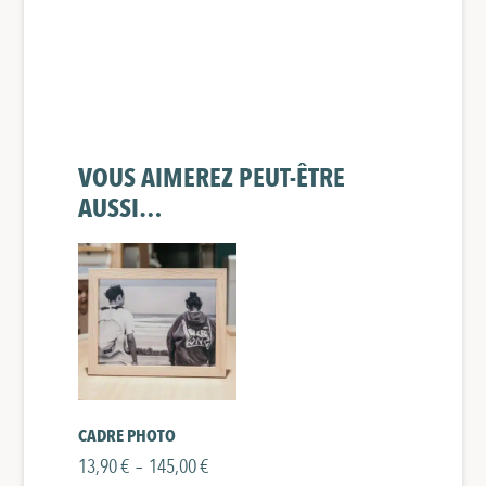
VOUS AIMEREZ PEUT-ÊTRE
AUSSI…
CADRE PHOTO
Plage
13,90
€
–
145,00
€