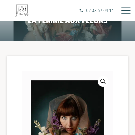
02 33 57 04 14
LA FEMME AUX FLEURS