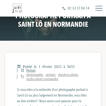
02 33 57 04 14
PHOTOGRAPHE PORTRAIT À
SAINT LÔ EN NORMANDIE
Publié le 1 février 2023 à 5h55
Portrait
photographe
portrait
shooting photo
,
,
,
studio photo normandie
Si vous êtes à la recherche d’un photographe portrait à
Saint-Lô ou plus largement en Normandie, vous êtes
au bon endroit ! Nous avons une passion pour la