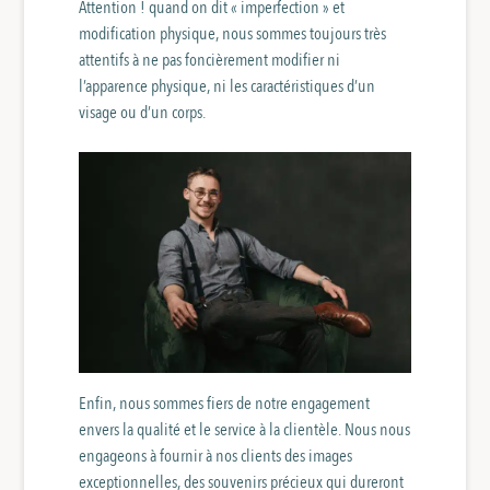
Attention ! quand on dit « imperfection » et
modification physique, nous sommes toujours très
attentifs à ne pas foncièrement modifier ni
l’apparence physique, ni les caractéristiques d’un
visage ou d’un corps.
Enfin, nous sommes fiers de notre engagement
envers la qualité et le service à la clientèle. Nous nous
engageons à fournir à nos clients des images
exceptionnelles, des souvenirs précieux qui dureront