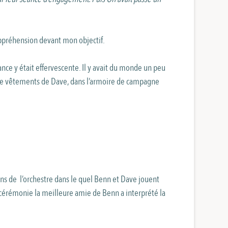
 appréhension devant mon objectif.
e y était effervescente. Il y avait du monde un peu
e de vêtements de Dave, dans l’armoire de campagne
s de l’orchestre dans le quel Benn et Dave jouent
la cérémonie la meilleure amie de Benn a interprété la