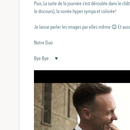
Puis, La suite de la journée s’est déroulée dans le ch
le discours), la soirée hyper sympa et colorée!
Je laisse parler les images par elles même 😉 Et auss
Notre Duo
Bye Bye … ♥