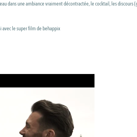
âteau dans une ambiance vraiment décontractée, le cocktail, les discours 
i avec le super film de behappix