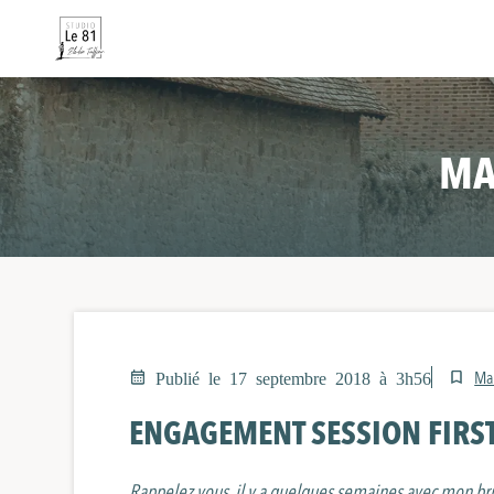
MA
Ma
Publié le 17 septembre 2018 à 3h56
ENGAGEMENT SESSION FIRS
Rappelez vous, il y a quelques semaines avec mon bru