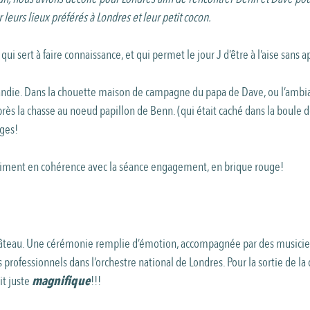
leurs lieux préférés à Londres et leur petit cocon.
i sert à faire connaissance, et qui permet le jour J d’être à l’aise sans
ndie. Dans la chouette maison de campagne du papa de Dave, ou l’ambianc
Après la chasse au noeud papillon de Benn. (qui était caché dans la boul
uges!
 vraiment en cohérence avec la séance engagement, en brique rouge!
château. Une cérémonie remplie d’émotion, accompagnée par des musicien
s professionnels dans l’orchestre national de Londres. Pour la sortie de 
it juste
magnifique
!!!