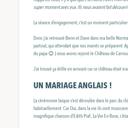
super moment avec eux. Ils nous avaient fait découvrir 
La séance d’engagement, c’est un moment particulier qu
Donc j’ai retrouvé Benn et Dave dans ma belle Norma
partout, qui attendait que nos mariés se préparent. 
du papa 😉 ) nous avons rejoint le Château de Carro
J’ai trouvé ça drôle en arrivant car ce château était
UN MARIAGE ANGLAIS !
La cérémonie laïque s’est déroulée dans le parc du 
habituellement. Car Oui, dans la vie ils sont musicien
magnifique chanson d’Edith Piaf , La Vie En Rose, c’éta