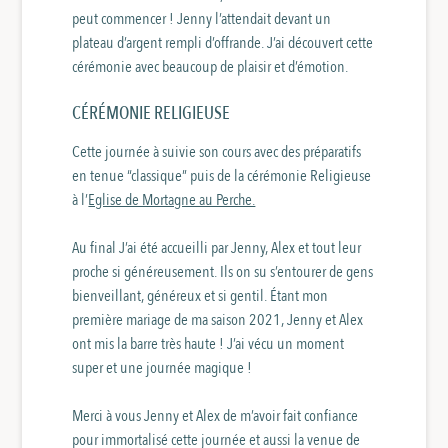
peut commencer ! Jenny l’attendait devant un
plateau d’argent rempli d’offrande. J’ai découvert cette
cérémonie avec beaucoup de plaisir et d’émotion.
CÉRÉMONIE RELIGIEUSE
Cette journée à suivie son cours avec des préparatifs
en tenue “classique” puis de la cérémonie Religieuse
à l’
Eglise de Mortagne au Perche.
Au final J’ai été accueilli par Jenny, Alex et tout leur
proche si généreusement. Ils on su s’entourer de gens
bienveillant, généreux et si gentil. Étant mon
première mariage de ma saison 2021, Jenny et Alex
ont mis la barre très haute ! J’ai vécu un moment
super et une journée magique !
Merci à vous Jenny et Alex de m’avoir fait confiance
pour immortalisé cette journée et aussi la venue de