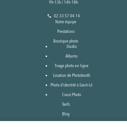
9h-13h / 14h-18h
02 33 57 04 14
Notre équipe
Prestations
Boutique photo
Studio
Albums
Tirage photo en ligne
Location de Photobooth
Photo d’identité à Saint-Lô
Cours Photo
Tarifs
Blog
Boutique en ligne