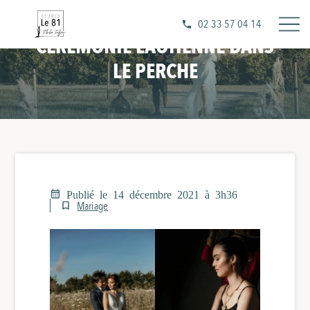
02 33 57 04 14
CÉRÉMONIE LAOTIENNE DANS
LE PERCHE
Publié le 14 décembre 2021 à 3h36
Mariage