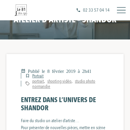
02 33 57 04 14
ATELIER D’ARTISTE – SHANDOR
Publié le 8 février 2019 à 2h41
Portrait
portrait
shooting vidéo
studio photo
,
,
normandie
ENTREZ DANS L’UNIVERS DE
SHANDOR
Faire du studio un atelier d’artiste…
Pour présenter de nouvelles pièces, mettre en scène