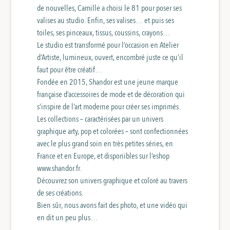
de nouvelles, Camille a choisi le 81 pour poser ses
valises au studio. Enfin, ses valises… et puis ses
toiles, ses pinceaux, tissus, coussins, crayons…
Le studio est transformé pour l’occasion en Atelier
d’Artiste, lumineux, ouvert, encombré juste ce qu’il
faut pour être créatif…
Fondée en 2015, Shandor est une jeune marque
française d’accessoires de mode et de décoration qui
s’inspire de l’art moderne pour créer ses imprimés.
Les collections – caractérisées par un univers
graphique arty, pop et colorées – sont confectionnées
avec le plus grand soin en très petites séries, en
France et en Europe, et disponibles sur l’eshop
www.shandor.fr.
Découvrez son univers graphique et coloré au travers
de ses créations.
Bien sûr, nous avons fait des photo, et une vidéo qui
en dit un peu plus…